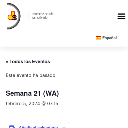
CALENDARIO ESCOLAR
Español
« Todos los Eventos
Este evento ha pasado.
Semana 21 (WA)
febrero 5, 2024 @ 07:15
Añadir al calendario