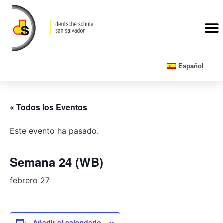
CALENDARIO ESCOLAR
Español
« Todos los Eventos
Este evento ha pasado.
Semana 24 (WB)
febrero 27
Añadir al calendario