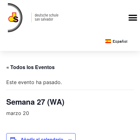
CALENDARIO ESCOLAR
Español
« Todos los Eventos
Este evento ha pasado.
Semana 27 (WA)
marzo 20
Añadir al calendario