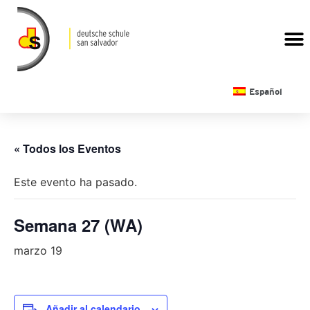
CALENDARIO ESCOLAR
Español
« Todos los Eventos
Este evento ha pasado.
Semana 27 (WA)
marzo 19
Añadir al calendario