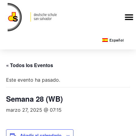
CALENDARIO ESCOLAR
Español
« Todos los Eventos
Este evento ha pasado.
Semana 28 (WB)
marzo 27, 2025 @ 07:15
Añadir al calendario