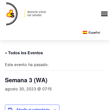
CALENDARIO ESCOLAR
Español
« Todos los Eventos
Este evento ha pasado.
Semana 3 (WA)
agosto 30, 2023 @ 07:15
Añadir al calendario