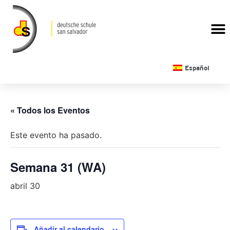
CALENDARIO ESCOLAR
Español
« Todos los Eventos
Este evento ha pasado.
Semana 31 (WA)
abril 30
Añadir al calendario