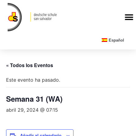
CALENDARIO ESCOLAR
Español
« Todos los Eventos
Este evento ha pasado.
Semana 31 (WA)
abril 29, 2024 @ 07:15
Añadir al calendario