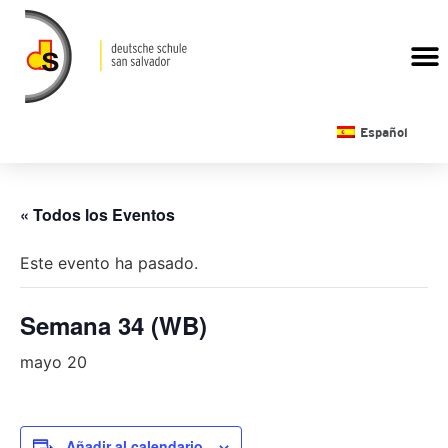
CALENDARIO ESCOLAR
Español
« Todos los Eventos
Este evento ha pasado.
Semana 34 (WB)
mayo 20
Añadir al calendario