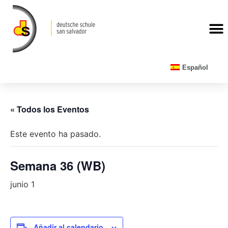
CALENDARIO ESCOLAR
Español
« Todos los Eventos
Este evento ha pasado.
Semana 36 (WB)
junio 1
Añadir al calendario