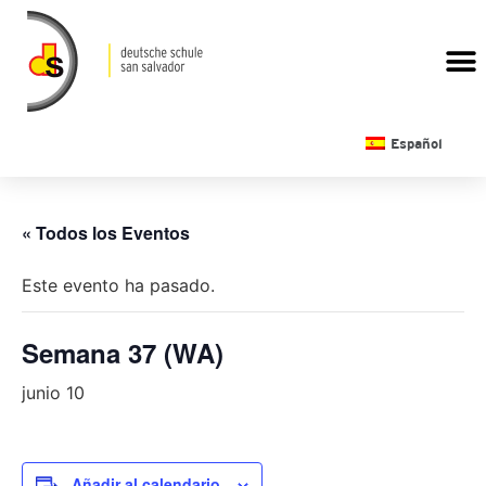
CALENDARIO ESCOLAR
Español
« Todos los Eventos
Este evento ha pasado.
Semana 37 (WA)
junio 10
Añadir al calendario