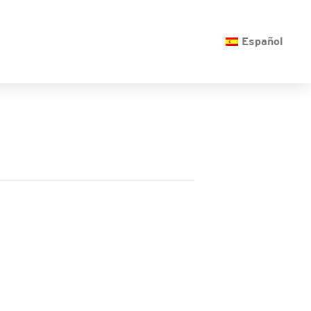
O
Español