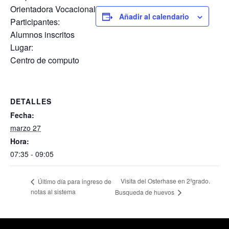
Orientadora Vocacional
Añadir al calendario
Participantes:
Alumnos inscritos
Lugar:
Centro de computo
DETALLES
Fecha:
marzo 27
Hora:
07:35 - 09:05
Visita del Osterhase en 2ºgrado.
Último día para ingreso de
notas al sistema
Busqueda de huevos