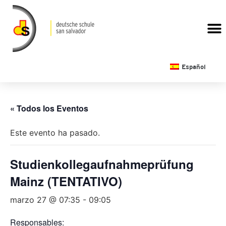
CALENDARIO ESCOLAR
Español
« Todos los Eventos
Este evento ha pasado.
Studienkollegaufnahmeprüfung
Mainz (TENTATIVO)
marzo 27 @ 07:35
-
09:05
Responsables: