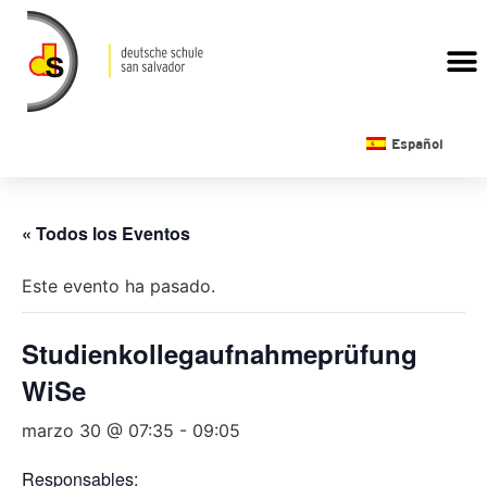
CALENDARIO ESCOLAR
Español
« Todos los Eventos
Este evento ha pasado.
Studienkollegaufnahmeprüfung
WiSe
marzo 30 @ 07:35
-
09:05
Responsables: