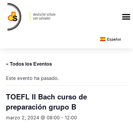
CALENDARIO ESCOLAR
Español
« Todos los Eventos
Este evento ha pasado.
TOEFL II Bach curso de
preparación grupo B
marzo 2, 2024 @ 08:00
-
12:00