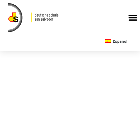
CALENDARIO ESCOLAR
Español