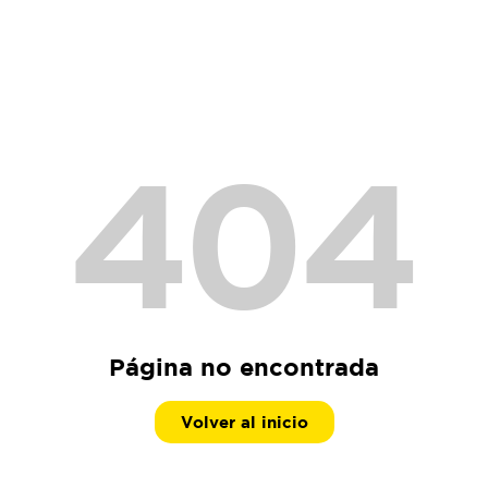
404
Página no encontrada
Volver al inicio