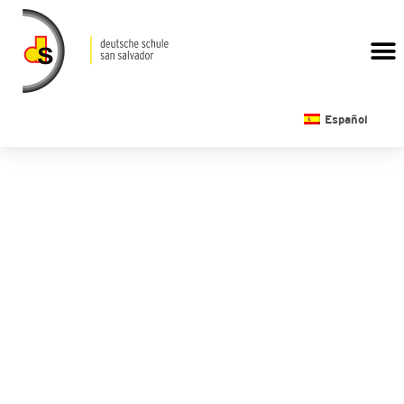
CALENDARIO ESCOLAR
Español