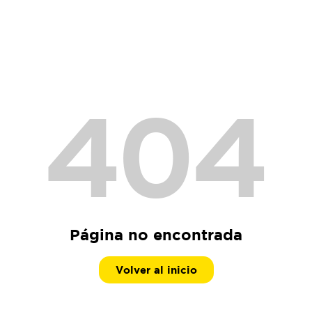
404
Página no encontrada
Volver al inicio