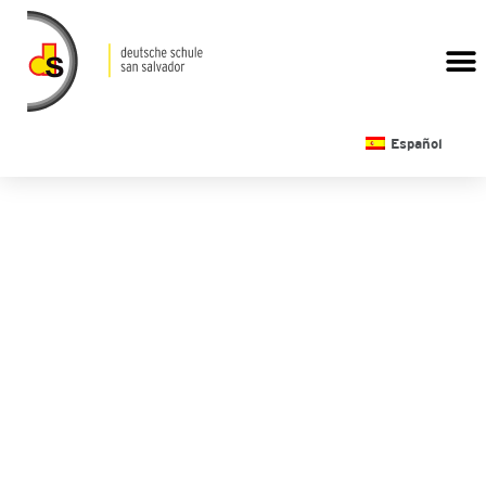
CALENDARIO ESCOLAR
Español