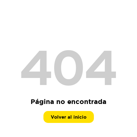
404
Página no encontrada
Volver al inicio