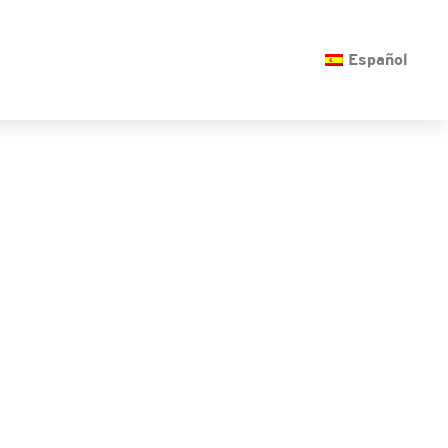
O
Español