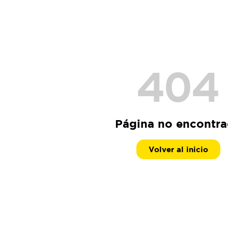
404
Página no encontr
Volver al inicio