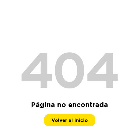
404
Página no encontrada
Volver al inicio