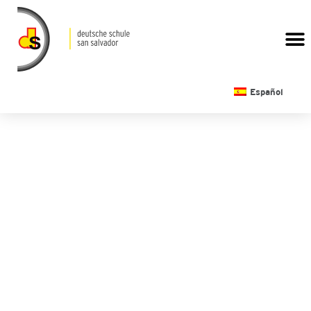
CALENDARIO ESCOLAR
Español