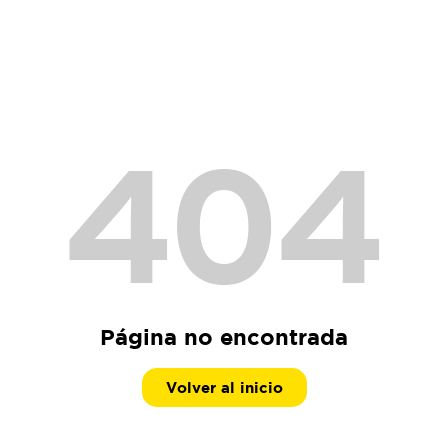
404
Página no encontrada
Volver al inicio