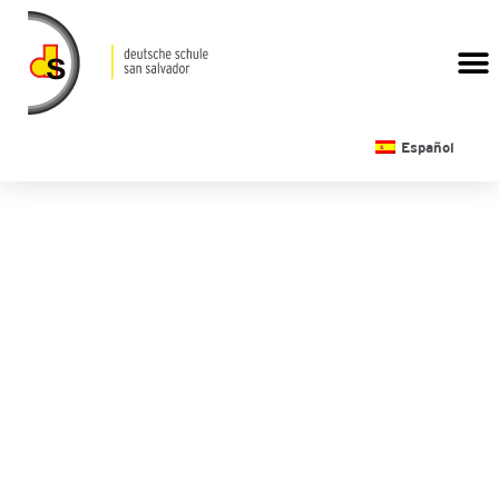
CALENDARIO ESCOLAR
Español