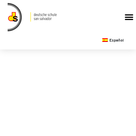
CALENDARIO ESCOLAR
Español