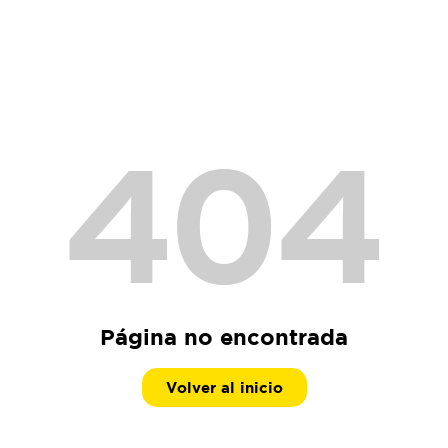
404
Página no encontrada
Volver al inicio