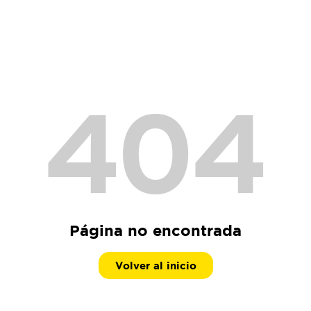
404
Página no encontrada
Volver al inicio