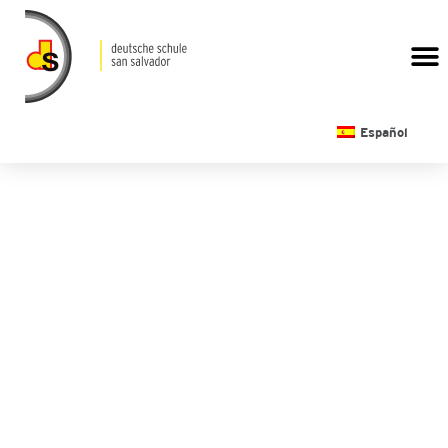
CALENDARIO ESCOLAR
Español