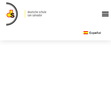
CALENDARIO ESCOLAR
Español