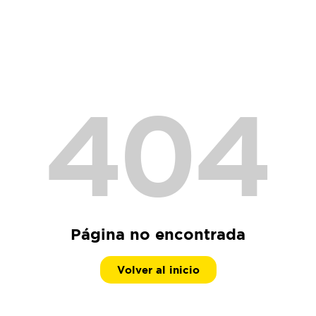
404
Página no encontrada
Volver al inicio