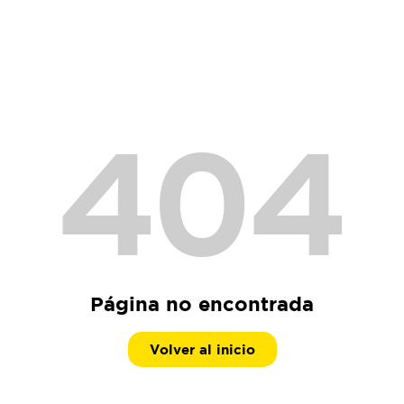
404
Página no encontrada
Volver al inicio