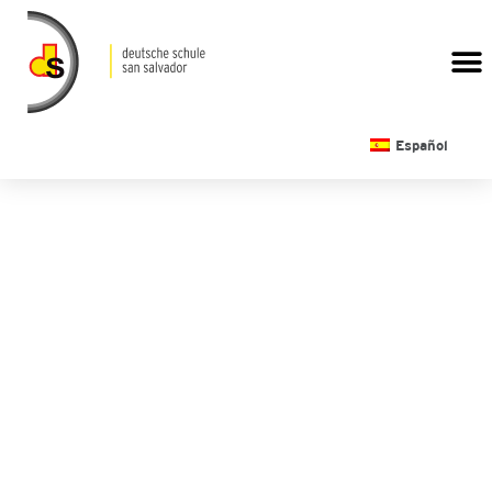
CALENDARIO ESCOLAR
Español