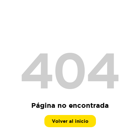
404
Página no encontrada
Volver al inicio