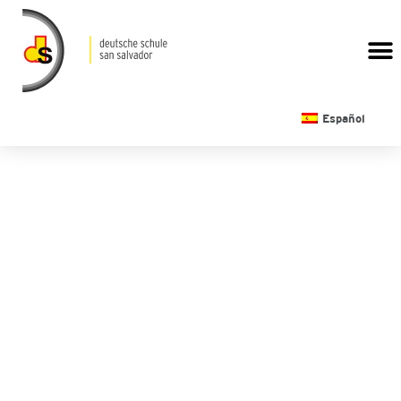
CALENDARIO ESCOLAR
Español