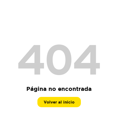
404
Página no encontrada
Volver al inicio