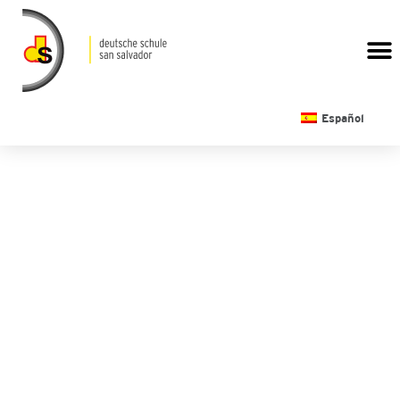
CALENDARIO ESCOLAR
Español