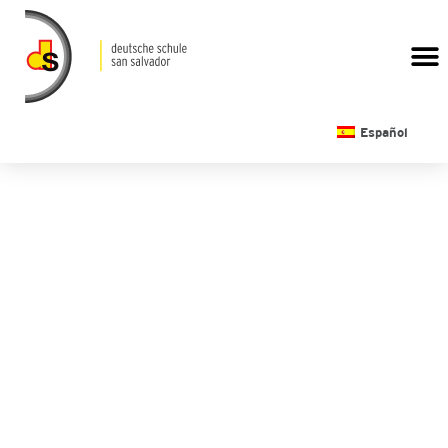
CALENDARIO ESCOLAR
Español