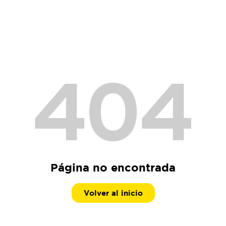
404
Página no encontrada
Volver al inicio