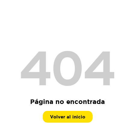
404
Página no encontrada
Volver al inicio