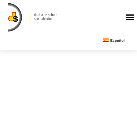
CALENDARIO ESCOLAR
Español