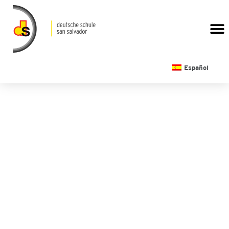
CALENDARIO ESCOLAR
Español