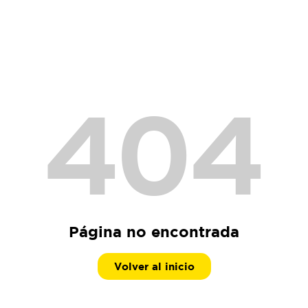
404
Página no encontrada
Volver al inicio