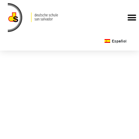
CALENDARIO ESCOLAR
Español