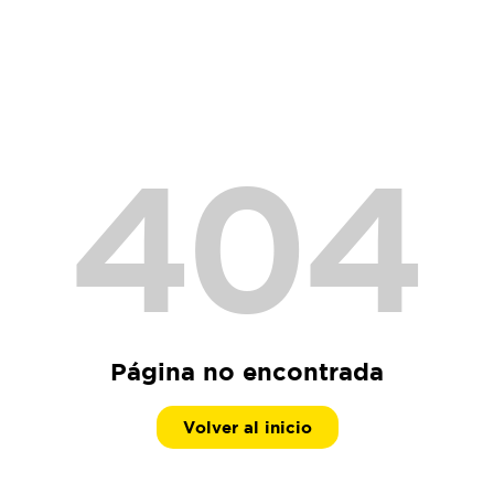
404
Página no encontrada
Volver al inicio