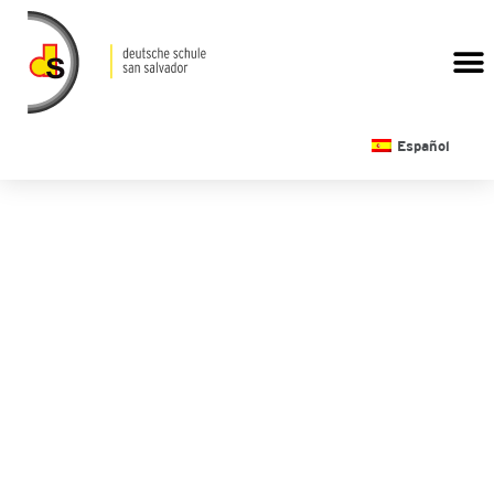
CALENDARIO ESCOLAR
Español