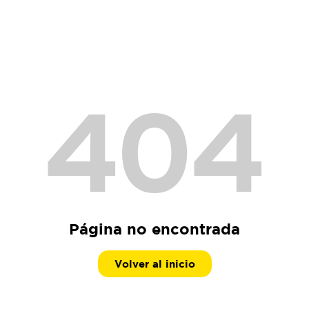
404
Página no encontrada
Volver al inicio