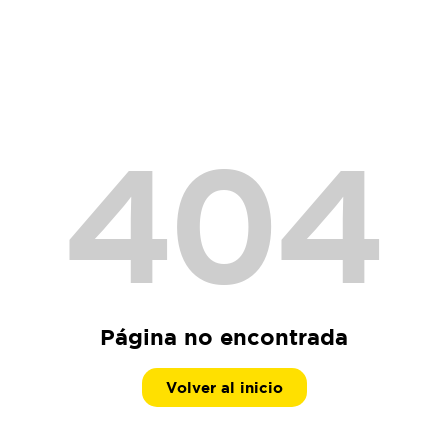
404
Página no encontrada
Volver al inicio