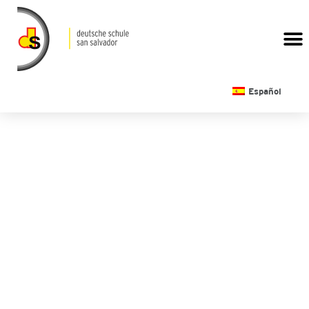
CALENDARIO ESCOLAR
Español