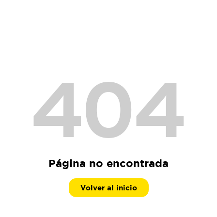
404
Página no encontrada
Volver al inicio