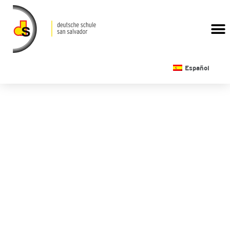
CALENDARIO ESCOLAR
Español