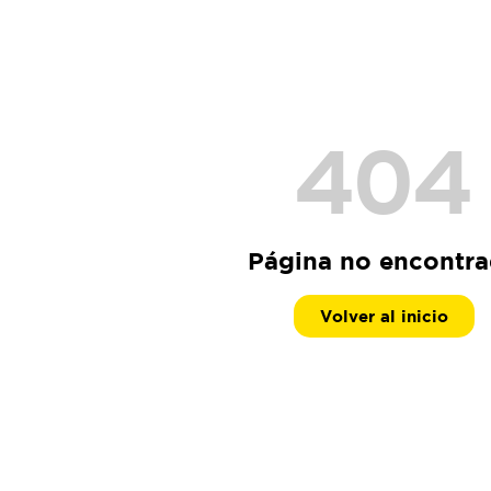
404
Página no encontr
Volver al inicio