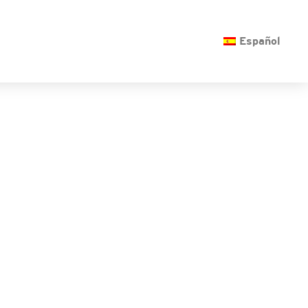
O
Español