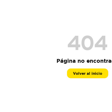
404
Página no encontr
Volver al inicio