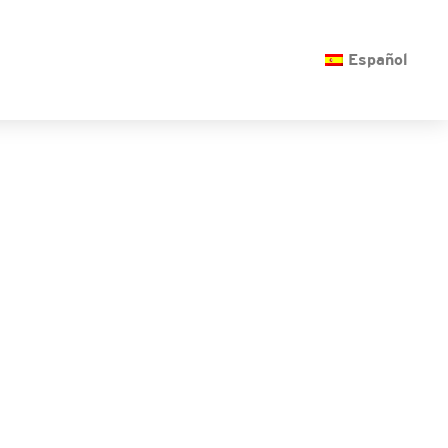
O
Español