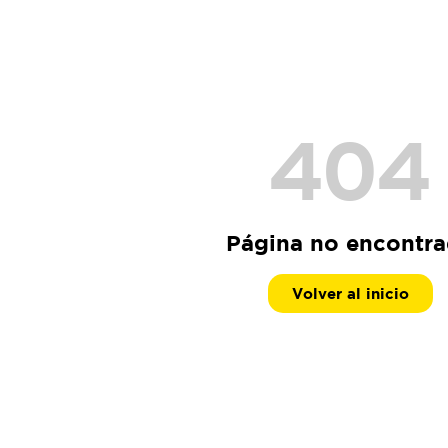
404
Página no encontr
Volver al inicio