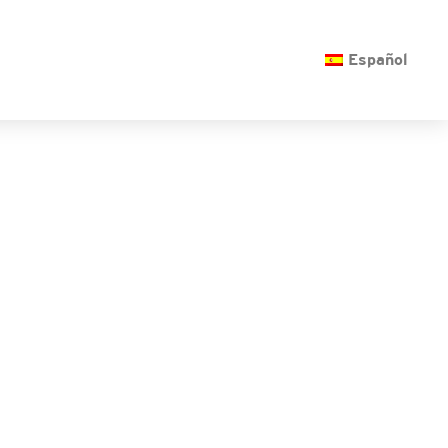
O
Español