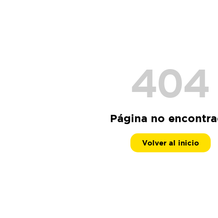
404
Página no encontr
Volver al inicio