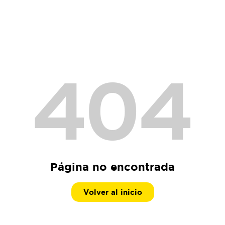
404
Página no encontrada
Volver al inicio