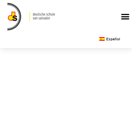
CALENDARIO ESCOLAR
Español