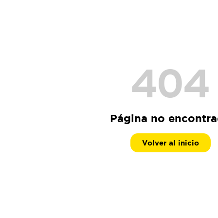
404
Página no encontr
Volver al inicio