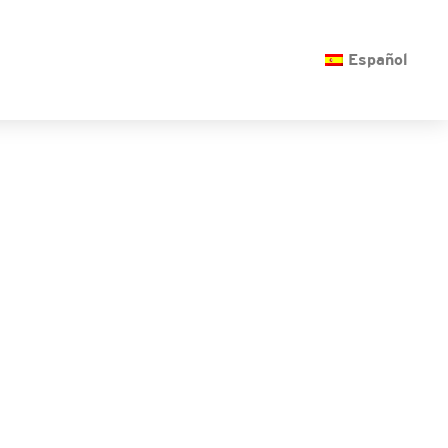
O
Español