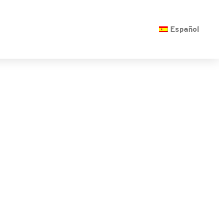
O
Español