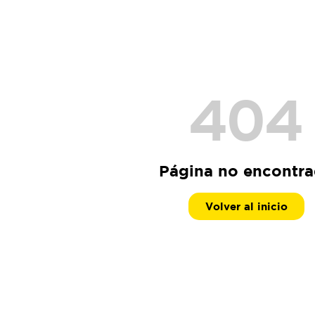
404
Página no encontr
Volver al inicio