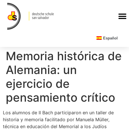
CALENDARIO ESCOLAR
Español
Memoria histórica de
Alemania: un
ejercicio de
pensamiento crítico
Los alumnos de II Bach participaron en un taller de
historia y memoria facilitado por Manuela Müller,
técnica en educación del Memorial a los Judíos