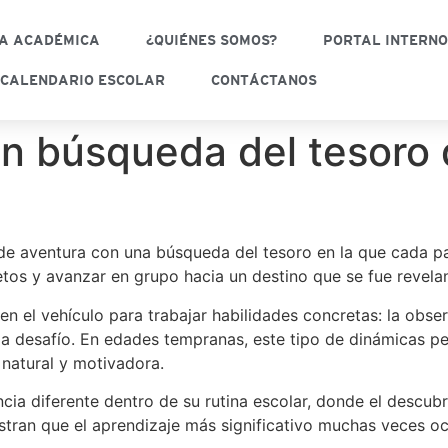
A ACADÉMICA
¿QUIÉNES SOMOS?
PORTAL INTERN
CALENDARIO ESCOLAR
CONTÁCTANOS
en búsqueda del tesoro 
de aventura con una búsqueda del tesoro en la que cada par
 retos y avanzar en grupo hacia un destino que se fue revel
ó en el vehículo para trabajar habilidades concretas: la obs
 desafío. En edades tempranas, este tipo de dinámicas per
natural y motivadora.
cia diferente dentro de su rutina escolar, donde el descubr
tran que el aprendizaje más significativo muchas veces o