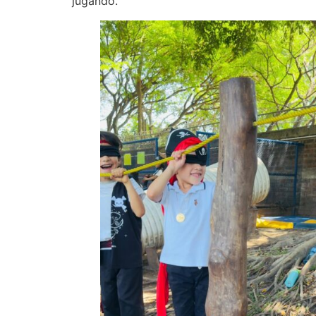
jugando.