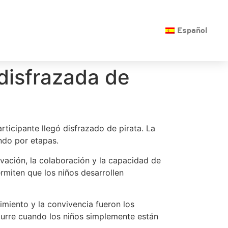
O
Español
disfrazada de
ticipante llegó disfrazado de pirata. La
ando por etapas.
ervación, la colaboración y la capacidad de
miten que los niños desarrollen
imiento y la convivencia fueron los
curre cuando los niños simplemente están