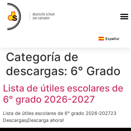
CALENDARIO ESCOLAR
Español
Categoría de
descargas:
6° Grado
Lista de útiles escolares de
6° grado 2026-2027
Lista de útiles escolares de 6° grado 2026-202723
Descargas¡Descarga ahora!