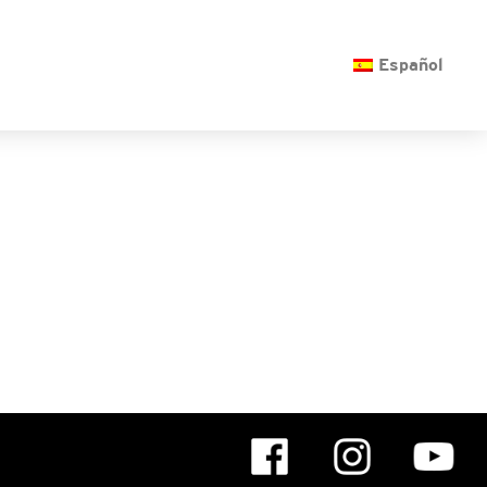
O
Español