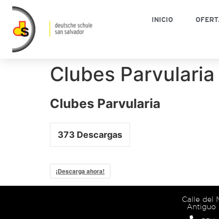
INICIO
OFERT
Clubes Parvularia
Clubes Parvularia
373
Descargas
¡Descarga ahora!
Calle del
Antiguo 