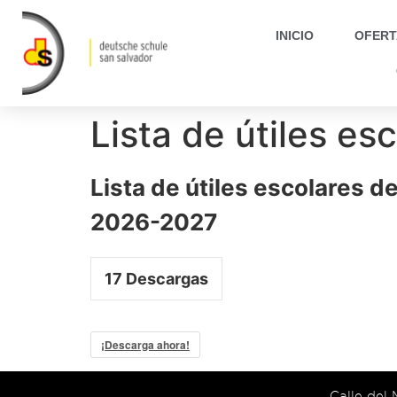
INICIO
OFERT
Lista de útiles e
Lista de útiles escolares d
2026-2027
17
Descargas
¡Descarga ahora!
Calle del