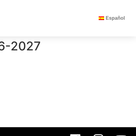
Español
26-2027