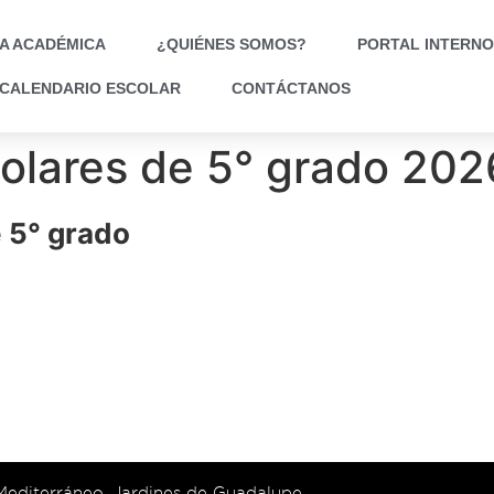
A ACADÉMICA
¿QUIÉNES SOMOS?
PORTAL INTERNO
CALENDARIO ESCOLAR
CONTÁCTANOS
scolares de 5° grado 20
e 5° grado
 Mediterráneo, Jardines de Guadalupe,