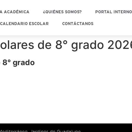
A ACADÉMICA
¿QUIÉNES SOMOS?
PORTAL INTERN
CALENDARIO ESCOLAR
CONTÁCTANOS
scolares de 8° grado 20
e 8° grado
 Mediterráneo, Jardines de Guadalupe,