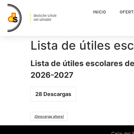
INICIO
OFERT
Lista de útiles e
Lista de útiles escolares d
2026-2027
28
Descargas
¡Descarga ahora!
Calle del