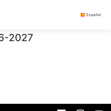
O
Español
26-2027