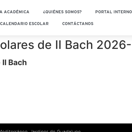
A ACADÉMICA
¿QUIÉNES SOMOS?
PORTAL INTERN
CALENDARIO ESCOLAR
CONTÁCTANOS
scolares de II Bach 202
 II Bach
 Mediterráneo, Jardines de Guadalupe,