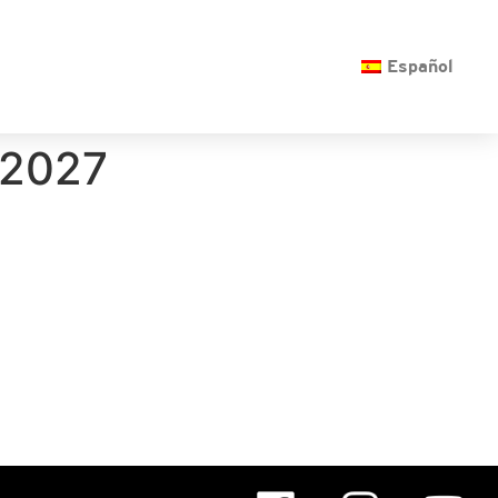
O
Español
6-2027