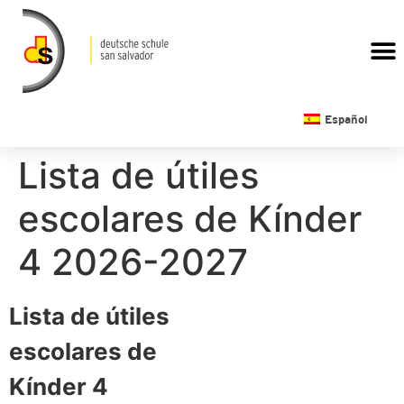
CALENDARIO ESCOLAR
Español
Lista de útiles
escolares de Kínder
4 2026-2027
Lista de útiles
escolares de
Kínder 4