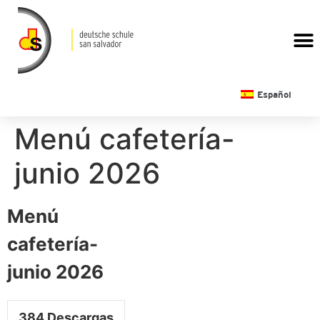
CALENDARIO ESCOLAR
Español
Menú cafetería-
junio 2026
Menú
cafetería-
junio 2026
384
Descargas